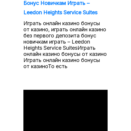
Бонус Новичкам Играть –
Leedon Heights Service Suites
Играть онлайн казино бонусы
от казино, играть онлайн казино
без первого депозита бонус
новичкам играть – Leedon
Heights Service SuitesИграть
онлайн казино бонусы от казино
Играть онлайн казино бонусы
от казиноТо есть