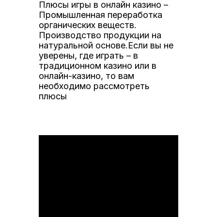
Плюсы игры в онлайн казино –
Промышленная переработка
органических веществ.
Производство продукции на
натуральной основе.Если вы не
уверены, где играть – в
традиционном казино или в
онлайн-казино, то вам
необходимо рассмотреть
плюсы