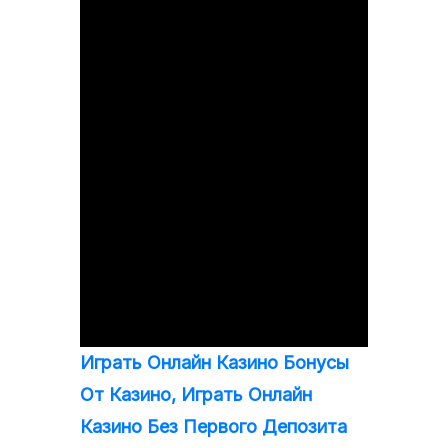
Играть Онлайн Казино Бонусы
От Казино, Играть Онлайн
Казино Без Первого Депозита