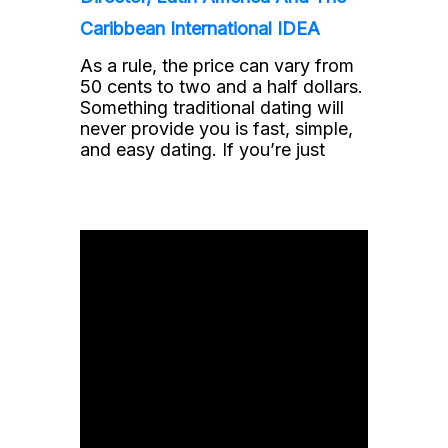
Caribbean International IDEA
As a rule, the price can vary from
50 cents to two and a half dollars.
Something traditional dating will
never provide you is fast, simple,
and easy dating. If you’re just