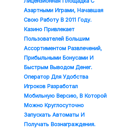
Лицензионная Площадка С
Азартными Играми, Начавшая
Свою Работу В 2011 Году.
Казино Привлекает
Пользователей Большим
Ассортиментом Развлечений,
Прибыльными Бонусами И
Быстрым Выводом Денег.
Оператор Для Удобства
Игроков Разработал
Мобильную Версию, В Которой
Можно Круглосуточно
Запускать Автоматы И
Получать Вознаграждения.