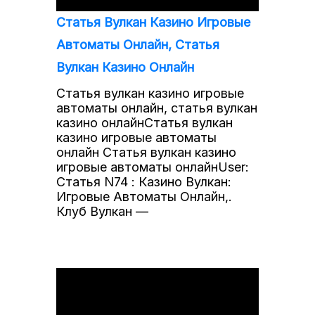
Статья Вулкан Казино Игровые
Автоматы Онлайн, Статья
Вулкан Казино Онлайн
Статья вулкан казино игровые
автоматы онлайн, статья вулкан
казино онлайнСтатья вулкан
казино игровые автоматы
онлайн Статья вулкан казино
игровые автоматы онлайнUser:
Статья N74 : Казино Вулкан:
Игровые Автоматы Онлайн,.
Клуб Вулкан —