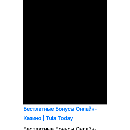
Бесплатные Бонусы Онлайн-
Казино | Tula Today
Бесплатные Бонусы Онлайн-