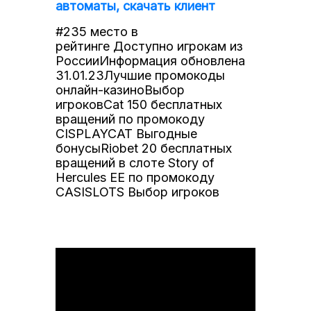
автоматы, скачать клиент
#235 место в
рейтинге Доступно игрокам из
РоссииИнформация обновлена
31.01.23Лучшие промокоды
онлайн-казиноВыбор
игроковCat 150 бесплатных
вращений по промокоду
CISPLAYCAT Выгодные
бонусыRiobet 20 бесплатных
вращений в слоте Story of
Hercules EE по промокоду
CASISLOTS Выбор игроков