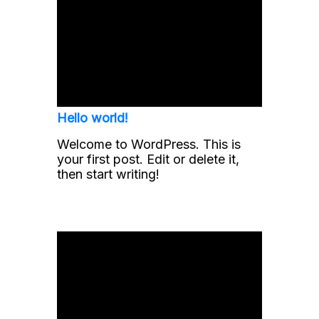
Hello world!
Welcome to WordPress. This is
your first post. Edit or delete it,
then start writing!