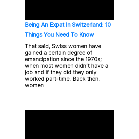
Being An Expat In Switzerland: 10
Things You Need To Know
That said, Swiss women have
gained a certain degree of
emancipation since the 1970s;
when most women didn’t have a
job and if they did they only
worked part-time. Back then,
women