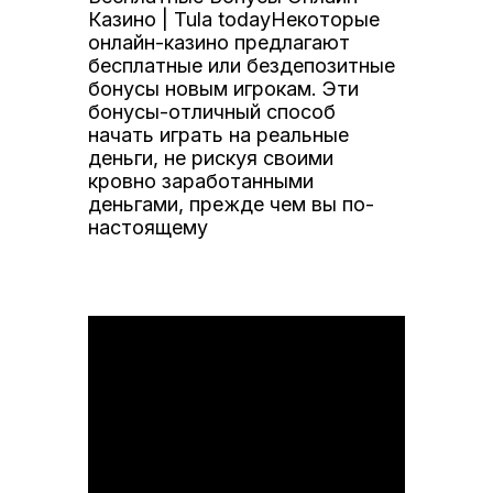
Казино | Tula todayНекоторые
онлайн-казино предлагают
бесплатные или бездепозитные
бонусы новым игрокам. Эти
бонусы-отличный способ
начать играть на реальные
деньги, не рискуя своими
кровно заработанными
деньгами, прежде чем вы по-
настоящему