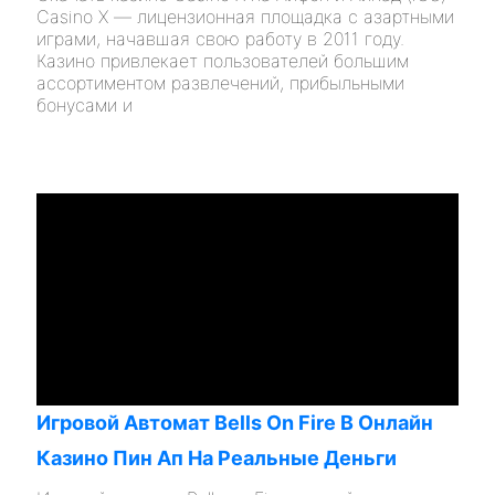
Casino X ― лицензионная площадка с азартными
играми, начавшая свою работу в 2011 году.
Казино привлекает пользователей большим
ассортиментом развлечений, прибыльными
бонусами и
Игровой Автомат Bells On Fire В Онлайн
Казино Пин Ап На Реальные Деньги