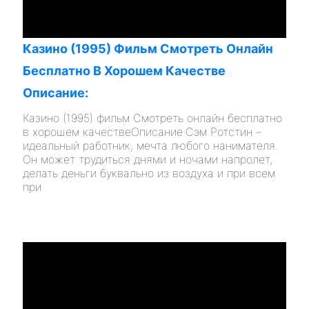
Казино (1995) Фильм Смотреть Онлайн
Бесплатно В Хорошем Качестве
Описание:
Казино (1995) фильм Смотреть онлайн бесплатно
в хорошем качествеОписание:Сэм Ротстин –
идеальный работник, мечта любого нанимателя.
Он может трудиться днями и ночами напролет,
делать деньги буквально из воздуха и при всем
при