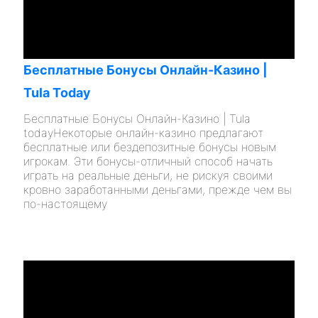
Бесплатные Бонусы Онлайн-Казино |
Tula Today
Бесплатные Бонусы Онлайн-Казино | Tula
todayНекоторые онлайн-казино предлагают
бесплатные или бездепозитные бонусы новым
игрокам. Эти бонусы-отличный способ начать
играть на реальные деньги, не рискуя своими
кровно заработанными деньгами, прежде чем вы
по-настоящему