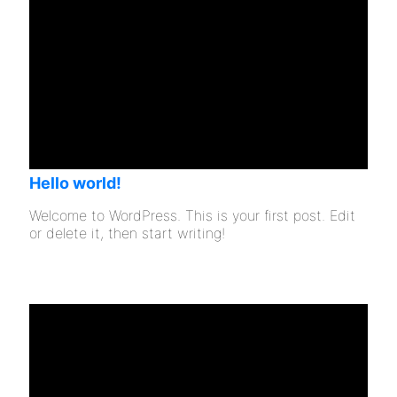
Hello world!
Welcome to WordPress. This is your first post. Edit
or delete it, then start writing!