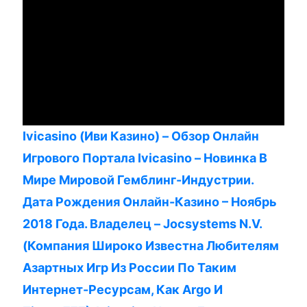
Ivicasino (Иви Казино) – Обзор Онлайн
Игрового Портала Ivicasino – Новинка В
Мире Мировой Гемблинг-Индустрии.
Дата Рождения Онлайн-Казино – Ноябрь
2018 Года. Владелец – Jocsystems N.V.
(Компания Широко Известна Любителям
Азартных Игр Из России По Таким
Интернет-Ресурсам, Как Argo И