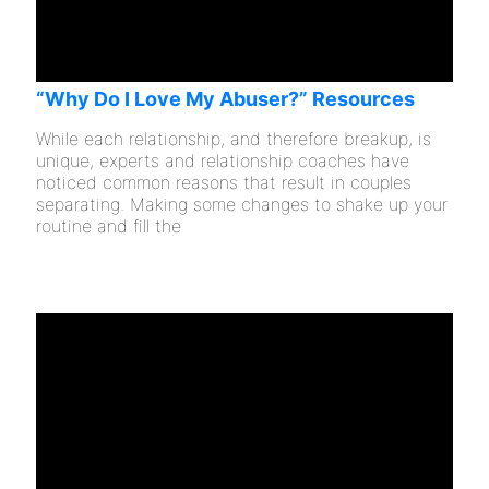
“Why Do I Love My Abuser?” Resources
While each relationship, and therefore breakup, is
unique, experts and relationship coaches have
noticed common reasons that result in couples
separating. Making some changes to shake up your
routine and fill the