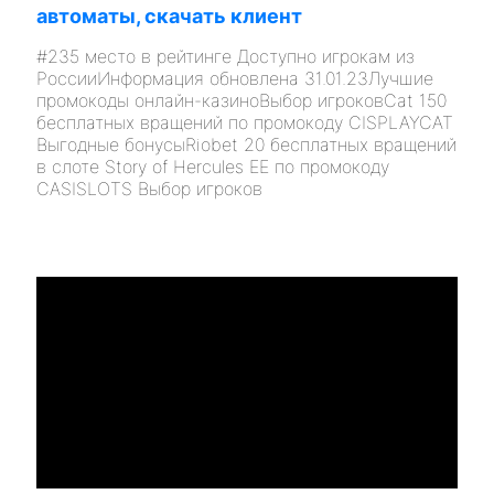
автоматы, скачать клиент
#235 место в рейтинге Доступно игрокам из
РоссииИнформация обновлена 31.01.23Лучшие
промокоды онлайн-казиноВыбор игроковCat 150
бесплатных вращений по промокоду CISPLAYCAT
Выгодные бонусыRiobet 20 бесплатных вращений
в слоте Story of Hercules EE по промокоду
CASISLOTS Выбор игроков