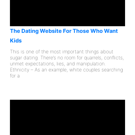
The Dating Website For Those Who Want
Kids
This is one of the most important things about
sugar dating. There’s no room for quarrels, conflicts,
unmet expectations, lies, and manipulation.
Ethnicity – As an example, white couples searching
for a