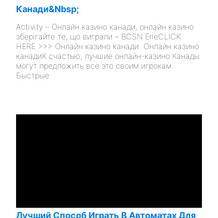
Канади&Nbsp;
Activity – Онлайн казино канади, онлайн казино
зберігайте те, що виграли – BCSN ErieCLICK
HERE >>> Онлайн казино канади Онлайн казино
канадиК счастью, лучшие онлайн-казино Канады
могут предложить все это своим игрокам.
Быстрые
Лучший Способ Играть В Автоматах Для