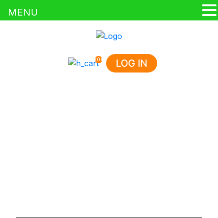
MENU
(0)
LOG IN
BLOG