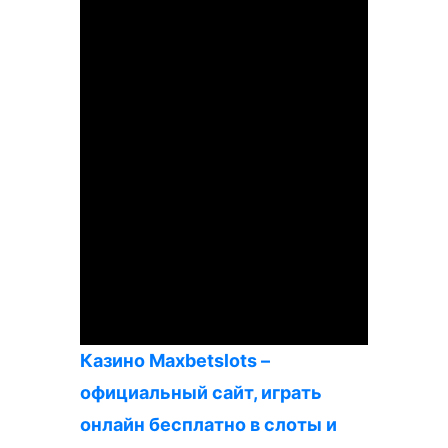
Казино Maxbetslots –
официальный сайт, играть
онлайн бесплатно в слоты и