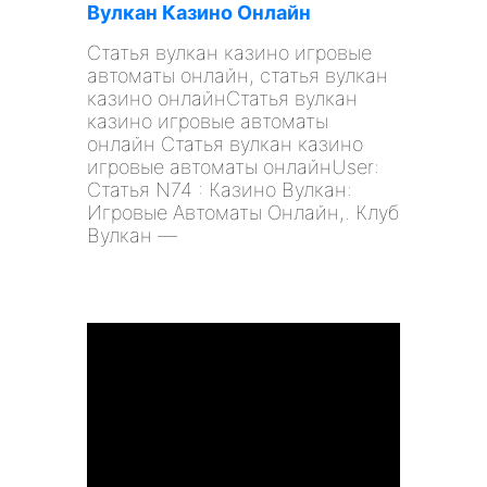
Вулкан Казино Онлайн
Статья вулкан казино игровые
автоматы онлайн, статья вулкан
казино онлайнСтатья вулкан
казино игровые автоматы
онлайн Статья вулкан казино
игровые автоматы онлайнUser:
Статья N74 : Казино Вулкан:
Игровые Автоматы Онлайн,. Клуб
Вулкан —