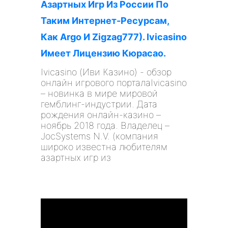
Азартных Игр Из России По
Таким Интернет-Ресурсам,
Как Argo И Zigzag777). Ivicasino
Имеет Лицензию Кюрасао.
Ivicasino (Иви Казино) - обзор
онлайн игрового порталаIvicasino
– новинка в мире мировой
гемблинг-индустрии. Дата
рождения онлайн-казино –
ноябрь 2018 года. Владелец –
JocSystems N.V. (компания
широко известна любителям
азартных игр из