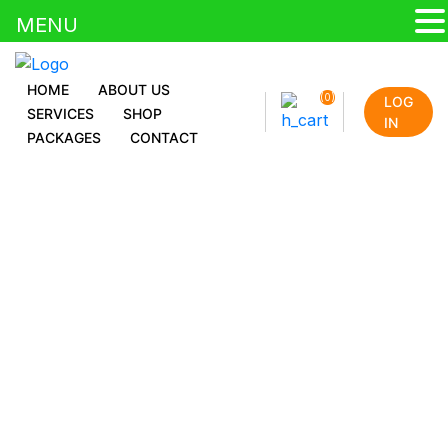
MENU
HOME
ABOUT US
(0)
LOG
SERVICES
SHOP
IN
PACKAGES
CONTACT
BLOG