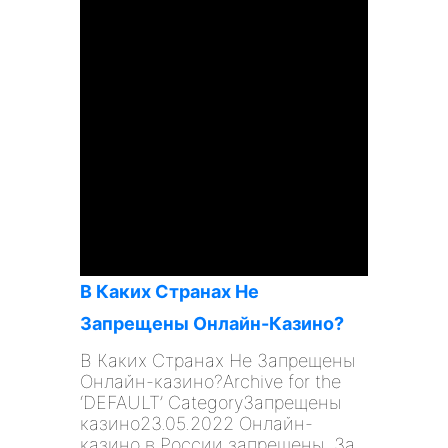
В Каких Странах Не
Запрещены Онлайн-Казино?
В Каких Странах Не Запрещены
Онлайн-казино?Archive for the
‘DEFAULT’ CategoryЗапрещены
казино23.05.2022 Онлайн-
казино в России запрещены. За