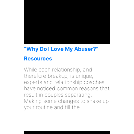
“Why Do I Love My Abuser?”
Resources
While each relationship, and
therefore breakup, is unique,
experts and relationship coaches
have noticed common reasons that
result in couples separating.
Making some changes to shake up
your routine and fill the