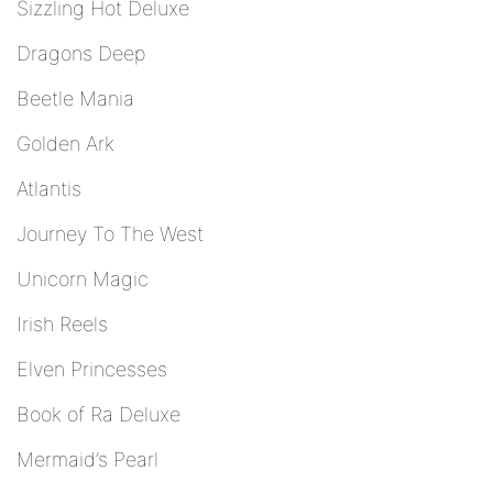
Sizzling Hot Deluxe
Dragons Deep
Beetle Mania
Golden Ark
Atlantis
Journey To The West
Unicorn Magic
Irish Reels
Elven Princesses
Book of Ra Deluxe
Mermaid’s Pearl