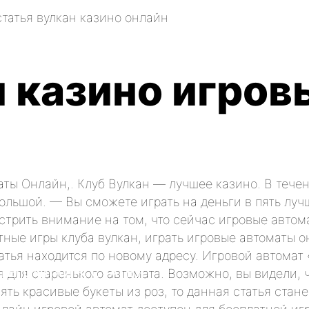
статья вулкан казино онлайн
н казино игро
Н
маты Онлайн,. Клуб Вулкан — лучшее казино. В тече
ольшой. — Вы сможете играть на деньги в пять лучш
острить внимание на том, что сейчас игровые авто
ые игры клуба вулкан, играть игровые автоматы онл
татья находится по новому адресу. Игровой автомат
ТЫ ОНЛАЙН, СТАТЬЯ
я для старенького автомата. Возможно, вы видели, 
лять красивые букеты из роз, то данная статья стан