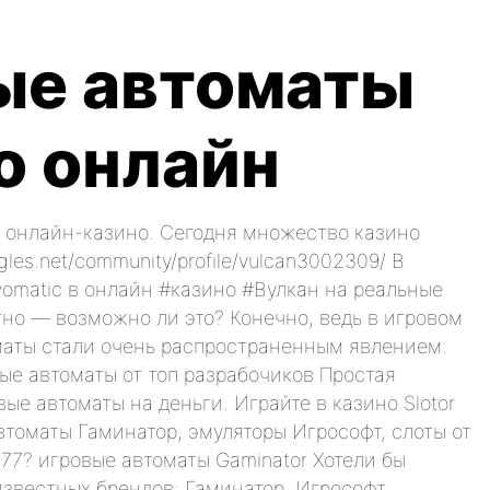
вые автоматы
о онлайн
а онлайн-казино. Сегодня множество казино
ingles.net/community/profile/vulcan3002309/ В
vomatic в онлайн #казино #Вулкан на реальные
тно — возможно ли это? Конечно, ведь в игровом
оматы стали очень распространенным явлением.
ые автоматы от топ разрабочиков Простая
ые автоматы на деньги. Играйте в казино Slotor
втоматы Гаминатор, эмуляторы Игрософт, слоты от
777? игровые автоматы Gaminator Хотели бы
звестных брендов: Гаминатор, Игрософт,