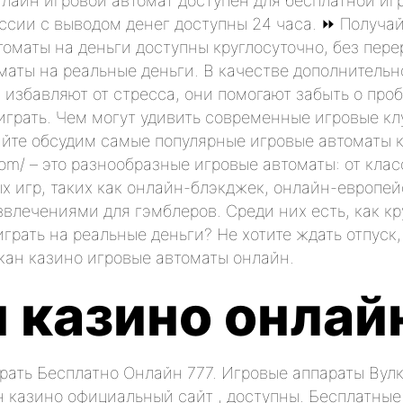
нлайн игровой автомат доступен для бесплатной иг
ссии с выводом денег доступны 24 часа. ⏩ Получайт
оматы на деньги доступны круглосуточно, без пере
аты на реальные деньги. В качестве дополнительн
 избавляют от стресса, они помогают забыть о про
рать. Чем могут удивить современные игровые клубы,
те обсудим самые популярные игровые автоматы ка
om/ – это разнообразные игровые автоматы: от кла
х игр, таких как онлайн-блэкджек, онлайн-европей
влечениями для гэмблеров. Среди них есть, как кр
играть на реальные деньги? Не хотите ждать отпуск
лкан казино игровые автоматы онлайн.
н казино онлай
ать Бесплатно Онлайн 777. Игровые аппараты Вулка
н казино официальный сайт , доступны. Бесплатные 