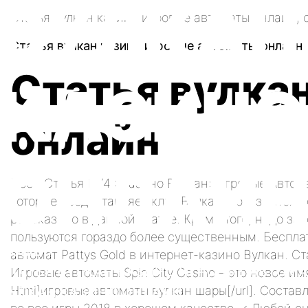
ВУЛКАН
Статья вулкан казино игровые автоматы онлайн, 
Статья вулкан казино игровые автоматы онлайн
Статья вулка
КАЗИНО
онлайн
ОНЛАЙ
User: Статья N74 : Казино Вулкан: Игровые Авто
которые предоставляет клуб Вулкан, пользуются б
рассказано в данной статье. Кроме того, надо за
пользуются гораздо более существенным. Бесплатн
HOME
/
автомат Pattys Gold в интернет-казино Вулкан. С
СТАТЬЯ ВУЛКАН КАЗИНО ИГРОВЫЕ АВТОМА
Игровые автоматы Spin City Casino – это новое им
Html]игровые автоматы вулкан шары[/url]. Состав
ВУЛКАН КАЗИНО ОНЛАЙН