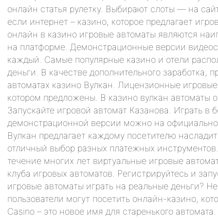
онлайн статья рулетку. Выбирают слоты — на сай
если интернет – казино, которое предлагает игро
онлайн в казино игровые автоматы являются наи
на платформе. Демонстрационные версии видеосл
каждый. Самые популярные казино и отели распо
деньги. В качестве дополнительного заработка, 
автоматах казино Вулкан. Лицензионные игровые 
котором предложены. В казино вулкан автоматы о
Запускайте игровой автомат Казанова. Играть в 
демонстрационной версии можно на официальном
Вулкан предлагает каждому посетителю насладит
отличный выбор разных платежных инструментов. 
течение многих лет виртуальные игровые автомат
клуба игровых автоматов. Регистрируйтесь и зап
игровые автоматы играть на реальные деньги? Не 
пользователи могут посетить онлайн-казино, кото
Casino – это новое имя для старенького автомата.