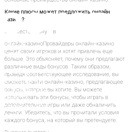
ОСНОВЕ
Какие плюсы может предложить онлайн
казино?
Множество бонусов
онлайн-казиноПровайдеры онлайн-казино
HOME
/
ценят своих игроков и хотят привлечь еще
ПЛЮСЫ ИГРЫ В
больше. Это объясняет, почему они предлагают
ОНЛАЙН КАЗИНО –
различные виды бонусов. Таким образом,
ПРОМЫШЛЕННАЯ
проведя соответствующее исследование, вы
ПЕРЕРАБОТКА
сможете найти онлайн-казино, предлагающее
ОРГАНИЧЕСКИХ
бонусы, которые вы хотите. Вы можете
использовать эти бонусы, чтобы играть в
ВЕЩЕСТВ.
дополнительные игры или даже обналичить
ПРОИЗВОДСТВО
деньги. Убедитесь, что вы прочитали условия
ПРОДУКЦИИ НА
каждого бонуса, на который вы претендуете.
НАТУРАЛЬНОЙ ОСНОВЕ.