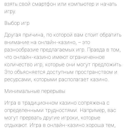
взять свой смартфон или компьютер и начать
игру.
Выбор игр
Другая причина, по которой вам стоит обратить
внимание на онлайн-казино, – это
разнообразие предлагаемых игр. Правда в том,
что онлайн-казино имеют ограниченное
количество игр, которые они могут предложить.
Это объясняется доступным пространством и
ресурсами, которыми располагает казино.
Минимальные перерывы
Игра в традиционном казино сопряжена с
определенными трудностями. Например, вас
могут прервать другие игроки, которые
отдыхают. Игра в онлайн-казино хороша тем,