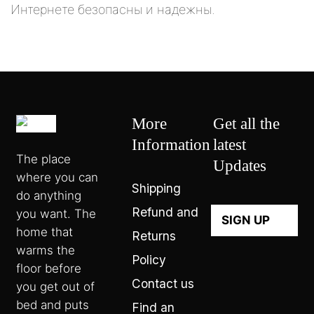
Интернете безопасны и надежны.
More
Get all the
Information
latest
The place
Updates
where you can
Shipping
do anything
Refund and
you want. The
home that
Returns
warms the
Policy
floor before
Contact us
you get out of
bed and puts
Find an